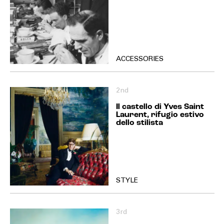
ACCESSORIES
2nd
Il castello di Yves Saint
Laurent, rifugio estivo
dello stilista
STYLE
3rd