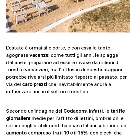
SOUND
SPORT
TECH
TRAVEL
L’estate è ormai alle porte, e con essa le tanto
agognate
vacanze
: come tutti gli anni, le spiagge
italiane si preparano ad essere invase da milioni di
turisti e vacanzieri, ma l’afflusso di questa stagione
potrebbe rivelarsi più limitato rispetto al passato, per
via del
caro prezzi
che inevitabilmente andrà a
influenzare anche il settore turistico.
Secondo un’indagine del
Codacons
, infatti, le
tariffe
giornaliere
medie per l’affitto di lettini, ombrelloni e
sdraio negli stabilimenti balneari italiani subiranno un
aumento
compreso
tra il 10 e il 15%
, con picchi che