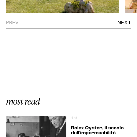
most read
1st
Rolex Oyster, il secolo
dell'impermeabilità