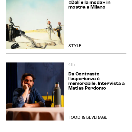
«Dalí e la moda» in
mostra a Milano
STYLE
4th
Da Contraste
l'esperienza è
memorabile. Intervista a
Matias Perdomo
FOOD & BEVERAGE