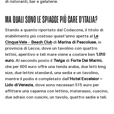
di ristoranti, bar e gelaterie.
MA QUALI SONO LE SPIAGGE PIÙ CARE D’ITALIA?
Stando a quanto riportato dal Codacons, il titolo di
stabilimento più costoso quest’anno spetta al
Le
Cinque Vele
–
Beach Club
di
Marina di Pescoluse
, in
provincia di Lecce, dove un tavolino con quattro
lettini, aperitivo e teli mare viene a costare ben
1.010
euro
. Al secondo posto il
Twiga
di
Forte Dei Marmi
,
che per 600 euro offre una tenda araba, due letti king
size, due lettini standard, una sedia e un tavolino,
mentre il podio è completato dall’
Hotel Excelsior –
Lido di Venezia
, dove sono necessari 515 euro per
affittare una capanna con lettino, materasso, cuscino,
due sdraio con cuscini, un tavolo, quattro sedie e teli.