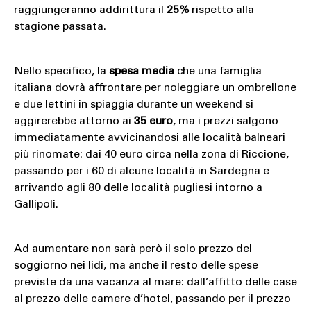
raggiungeranno addirittura il
25%
rispetto alla
stagione passata.
Nello specifico, la
spesa media
che una famiglia
italiana dovrà affrontare per noleggiare un ombrellone
e due lettini in spiaggia durante un weekend si
aggirerebbe attorno ai
35 euro
, ma i prezzi salgono
immediatamente avvicinandosi alle località balneari
più rinomate: dai 40 euro circa nella zona di Riccione,
passando per i 60 di alcune località in Sardegna e
arrivando agli 80 delle località pugliesi intorno a
Gallipoli.
Ad aumentare non sarà però il solo prezzo del
soggiorno nei lidi, ma anche il resto delle spese
previste da una vacanza al mare: dall’affitto delle case
al prezzo delle camere d’hotel, passando per il prezzo