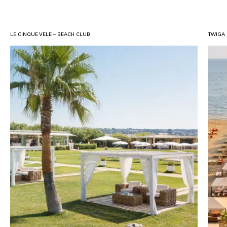
LE CINQUE VELE – BEACH CLUB
TWIGA 