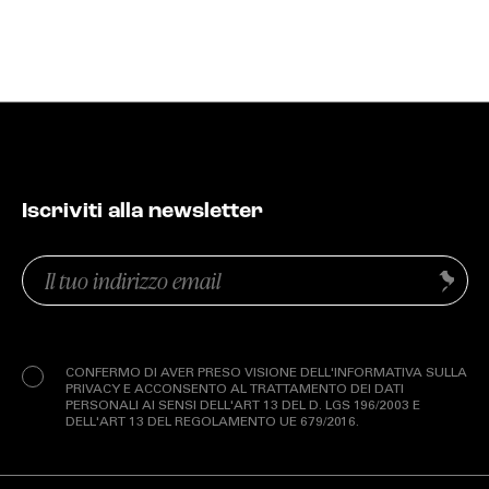
Iscriviti alla newsletter
Email
Invia
(Obbligatorio)
Privacy
(Obbligatorio)
CONFERMO DI AVER PRESO VISIONE DELL'INFORMATIVA SULLA
PRIVACY E ACCONSENTO AL TRATTAMENTO DEI DATI
PERSONALI AI SENSI DELL'ART 13 DEL D. LGS 196/2003 E
DELL'ART 13 DEL REGOLAMENTO UE 679/2016.