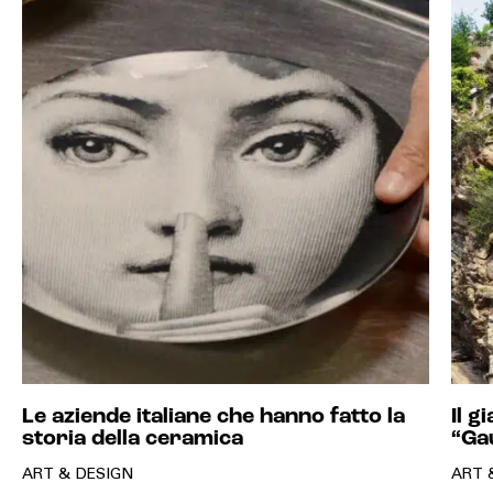
Le aziende italiane che hanno fatto la
Il g
storia della ceramica
“Gau
ART & DESIGN
ART 