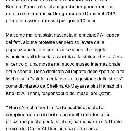
Berlino: l'opera è stata esposta per poco meno di
quattro settimane sul lungomare di Doha nel 2013,
prima di essere rimossa per quasi 10 anni.
Ma come mai era stata nascosta in principio? All'epoca
dei fatti, alcune proteste vennero sollevate dalla
popolazione locale per la violazione delle regole
islamiche sull'idolatria associata alla statua, che sarà ora
al centro di una mostra nel nuovo museo internazionale
dello sport di Doha dedicata all'impatto dello sport ad alto
livello sulla “salute mentale e sulla gestione dello stress”,
come dichiarato da Sheikha Al-Mayassa bint Hamad bin
Khalifa Al Thani, responsabile dei musei del Qatar.
“Non c'è nulla contro l'arte pubblica, è stato
semplicemente ritenuto che quella non fosse la
posizione giusta per la statua”, ha dichiarato l'attuale
emiro del Qatar Al Thani in una conferenza