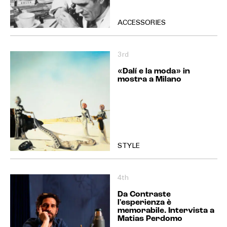
ACCESSORIES
3rd
«Dalí e la moda» in
mostra a Milano
STYLE
4th
Da Contraste
l'esperienza è
memorabile. Intervista a
Matias Perdomo