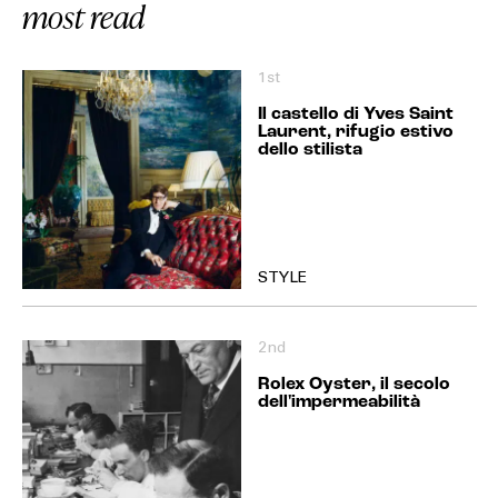
most read
1st
Il castello di Yves Saint
Laurent, rifugio estivo
dello stilista
STYLE
2nd
Rolex Oyster, il secolo
dell'impermeabilità