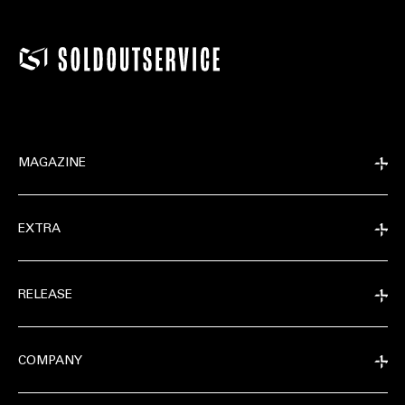
MAGAZINE
EXTRA
RELEASE
COMPANY