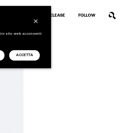
EXTRA
RELEASE
FOLLOW
×
stro sito web acconsenti
ACCETTA