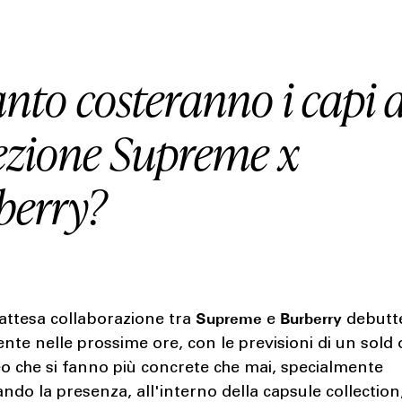
nto costeranno i capi d
lezione Supreme x
berry?
Supreme
Burberry
attesa collaborazione tra
e
debutt
ente nelle prossime ore, con le previsioni di un sold 
o che si fanno più concrete che mai, specialmente
ndo la presenza, all'interno della capsule collection,