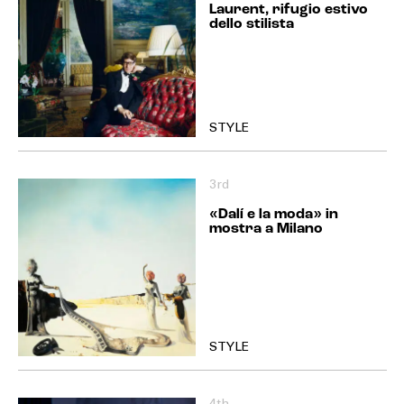
Laurent, rifugio estivo
dello stilista
STYLE
3rd
«Dalí e la moda» in
mostra a Milano
STYLE