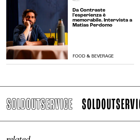
4th
Da Contraste
l'esperienza è
memorabile. Intervista a
Matias Perdomo
FOOD & BEVERAGE
SOLDOUTSERVICE
SOLDOUTSERVICE
related