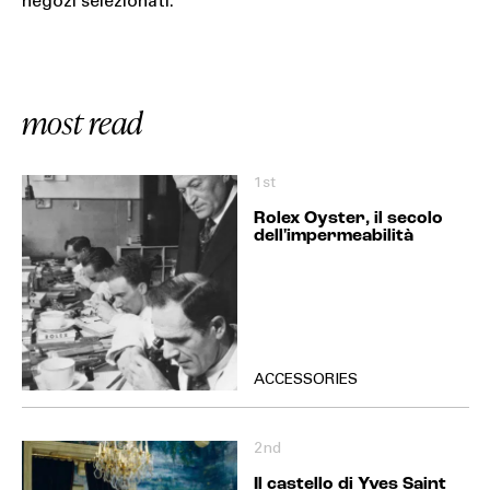
negozi selezionati.
most read
1st
Rolex Oyster, il secolo
dell'impermeabilità
ACCESSORIES
2nd
Il castello di Yves Saint