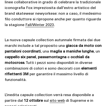
linee collaborative in grado di celebrare la tradizionale
iconografia Fox impreziosita dall’estro artistico del
brand skatewear newyorkese: non a caso, il medesimo
filo conduttore si ripropone anche per quanto riguarda
la stagione
Fall/Winter 2023
.
La nuova capsule collection autunnale firmata dai due
marchi include a tal proposito una
giacca da moto con
pantaloni coordinati
, una
maglia a maniche lunghe
, un
cappello six panel
,
passamontagna
e
occhiali da
motocross
. Tutti i pezzi sono disponibili in diverse
combinazioni di colori e sono decorati con
elementi
riflettenti 3M
per garantire il massimo livello di
funzionalità.
L’inedita capsule collection verrà resa disponibile a
partire dal
12 ottobre
sul
sito web
di Supreme e in