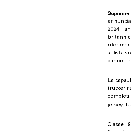
Supreme
annuncia
2024. Tan
britannic
riferimen
stilista 
canoni tr
La capsul
trucker r
completi 
jersey, T
Classe 19