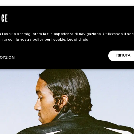
 i cookie per migliorare la tua esperienza di navigazione. Utilizzando il no
rmità con la nostra policy per i cookie.
Leggi di più
magazine
RIFIUTA
OPZIONI
HOME
STYLE
CARICA ALTRI
FOOTWEAR
ACCESSORIES