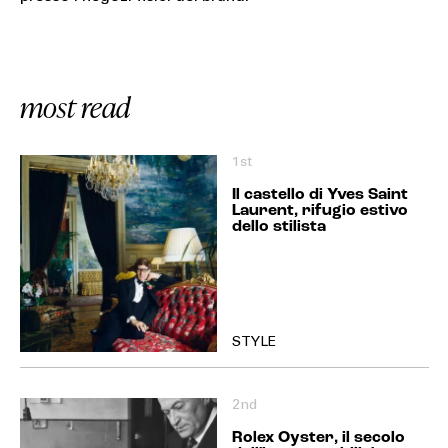
most read
1st
Il castello di Yves Saint
Laurent, rifugio estivo
dello stilista
STYLE
2nd
Rolex Oyster, il secolo