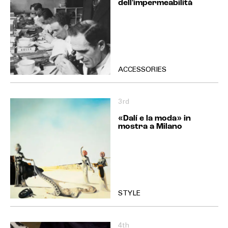
dell'impermeabilità
ACCESSORIES
3rd
«Dalí e la moda» in
mostra a Milano
STYLE
4th