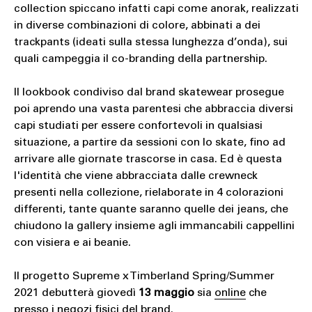
collection spiccano infatti capi come anorak, realizzati
in diverse combinazioni di colore, abbinati a dei
trackpants (ideati sulla stessa lunghezza d’onda), sui
quali campeggia il co-branding della partnership.
Il lookbook condiviso dal brand skatewear prosegue
poi aprendo una vasta parentesi che abbraccia diversi
capi studiati per essere confortevoli in qualsiasi
situazione, a partire da sessioni con lo skate, fino ad
arrivare alle giornate trascorse in casa. Ed è questa
l'identità che viene abbracciata dalle crewneck
presenti nella collezione, rielaborate in 4 colorazioni
differenti, tante quante saranno quelle dei
jeans, che
chiudono la gallery insieme agli immancabili cappellini
con visiera e ai beanie.
Il progetto Supreme x Timberland Spring/Summer
2021 debutterà giovedì
13 maggio
sia
online
che
presso i negozi fisici del brand.