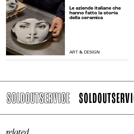
Le aziende italiane che
hanno fatto la storia
della ceramica
ART & DESIGN
SOLDOUTSERVICE
SOLDOUTSERVIC
related