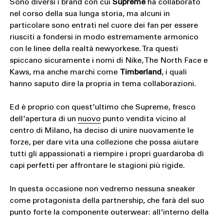
Sono diversi i brand con cui
Supreme
ha collaborato
nel corso della sua lunga storia, ma alcuni in
particolare sono entrati nel cuore dei fan per essere
riusciti a fondersi in modo estremamente armonico
con le linee della realtà newyorkese. Tra questi
spiccano sicuramente i nomi di Nike, The North Face e
Kaws, ma anche marchi come
Timberland
, i quali
hanno saputo dire la propria in tema collaborazioni.
Ed è proprio con quest'ultimo che Supreme, fresco
dell'apertura di un
nuovo
punto vendita vicino al
centro di Milano, ha deciso di unire nuovamente le
forze, per dare vita una collezione che possa aiutare
tutti gli appassionati a riempire i propri guardaroba di
capi perfetti per affrontare le stagioni più rigide.
In questa occasione non vedremo nessuna sneaker
come protagonista della partnership, che farà del suo
punto forte la componente outerwear: all'interno della