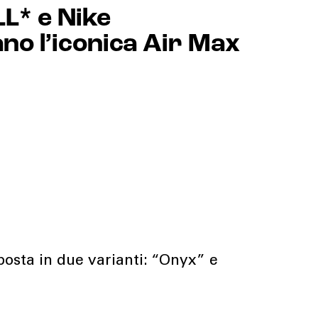
* e Nike
no l’iconica Air Max
osta in due varianti: “Onyx” e