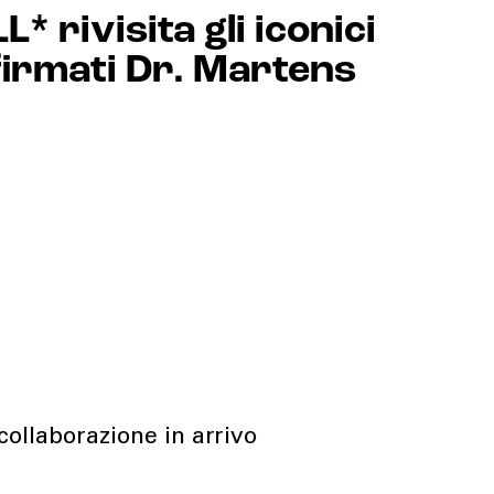
 rivisita gli iconici
irmati Dr. Martens
ollaborazione in arrivo