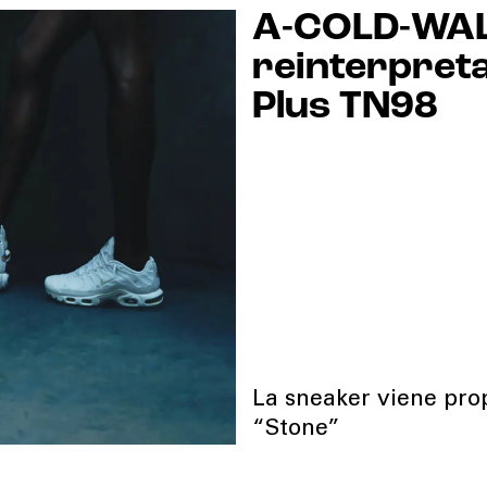
A-COLD-WALL
reinterpreta
Plus TN98
La sneaker viene prop
“Stone”