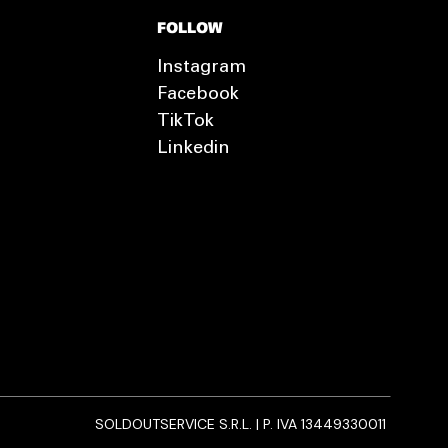
FOLLOW
Instagram
Facebook
TikTok
Linkedin
SOLDOUTSERVICE S.R.L. | P. IVA 13449330011