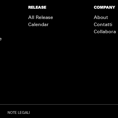
RELEASE
COMPANY
All Release
About
Calendar
Contatti
Collabora
e
EXTRA
RELEASE
NOTE LEGALI