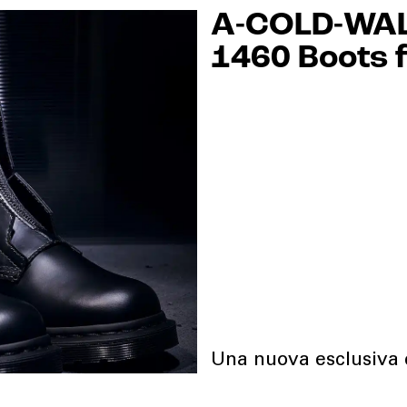
A-COLD-WALL*
1460 Boots f
Una nuova esclusiva c