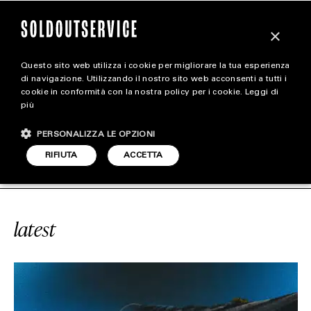
×
Questo sito web utilizza i cookie per migliorare la tua esperienza
magazine
di navigazione. Utilizzando il nostro sito web acconsenti a tutti i
cookie in conformità con la nostra policy per i cookie.
Leggi di
più
HOME
CARICA ALTRI
PERSONALIZZA LE OPZIONI
STYLE
#AMBUSH X NIKE
SOLDOUTSERVI
RIFIUTA
ACCETTA
FOOTWEAR
ACCESSORIES
latest