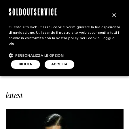
×
Questo sito web utilizza i cookie per migliorare la tua esperienza
magazine
di navigazione. Utilizzando il nostro sito web acconsenti a tutti i
cookie in conformità con la nostra policy per i cookie.
Leggi di
più
HOME
CARICA ALTRI
PERSONALIZZA LE OPZIONI
STYLE
CE
#ANGOSTURA
SOLDOUTSERVIC
RIFIUTA
ACCETTA
FOOTWEAR
ACCESSORIES
latest