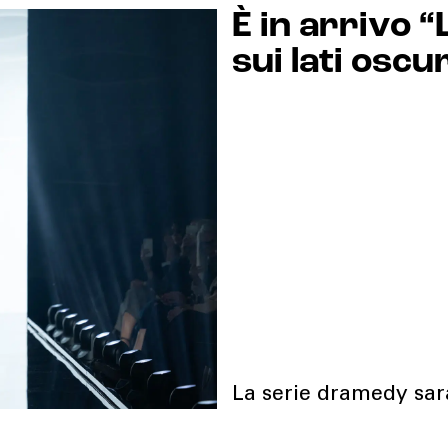
È in arrivo “
sui lati oscu
La serie dramedy sar