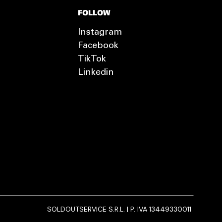
FOLLOW
Instagram
Facebook
TikTok
Linkedin
SOLDOUTSERVICE S.R.L. | P. IVA 13449330011