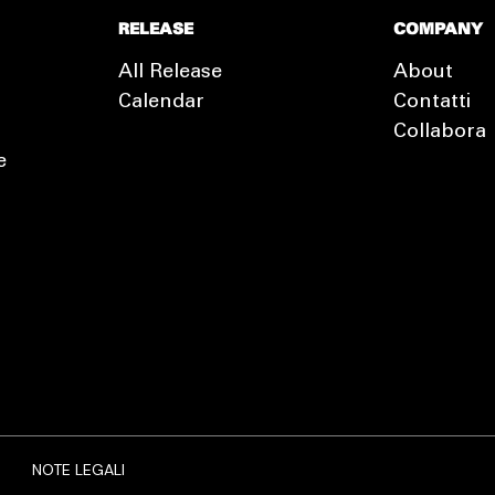
RELEASE
COMPANY
All Release
About
Calendar
Contatti
Collabora
e
EXTRA
RELEASE
NOTE LEGALI