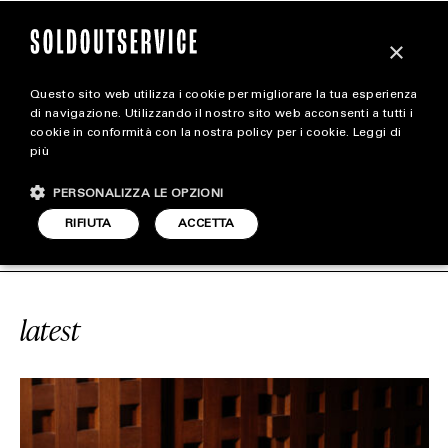
×
Questo sito web utilizza i cookie per migliorare la tua esperienza
magazine
di navigazione. Utilizzando il nostro sito web acconsenti a tutti i
cookie in conformità con la nostra policy per i cookie.
Leggi di
più
HOME
CARICA ALTRI
PERSONALIZZA LE OPZIONI
STYLE
#ARJUN WANEY
SOLDOUTSERVIC
RIFIUTA
ACCETTA
FOOTWEAR
ACCESSORIES
latest