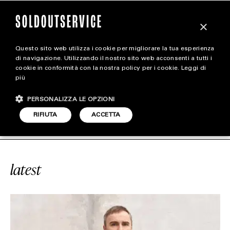
×
Questo sito web utilizza i cookie per migliorare la tua esperienza
magazine
di navigazione. Utilizzando il nostro sito web acconsenti a tutti i
cookie in conformità con la nostra policy per i cookie.
Leggi di
più
HOME
CARICA ALTRI
PERSONALIZZA LE OPZIONI
STYLE
#ARREDAMENTO
SOLDOUTSERVIC
RIFIUTA
ACCETTA
FOOTWEAR
ACCESSORIES
latest