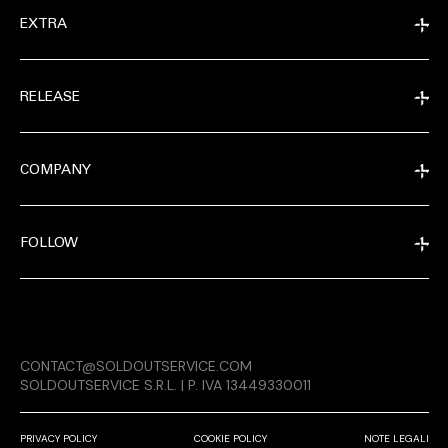
EXTRA
RELEASE
COMPANY
FOLLOW
EXTRA
CONTACT@SOLDOUTSERVICE.COM
RELEASE
SOLDOUTSERVICE S.R.L. | P. IVA 13449330011
PRIVACY POLICY
COOKIE POLICY
NOTE LEGALI
COMPANY