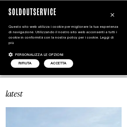
×
Questo sito web utilizza i cookie per migliorare la tua esperienza
magazine
di navigazione. Utilizzando il nostro sito web acconsenti a tutti i
cookie in conformità con la nostra policy per i cookie.
Leggi di
più
HOME
CARICA ALTRI
PERSONALIZZA LE OPZIONI
STYLE
VICE
#ATELIER
SOLDOUTSERVICE
RIFIUTA
ACCETTA
FOOTWEAR
ACCESSORIES
latest