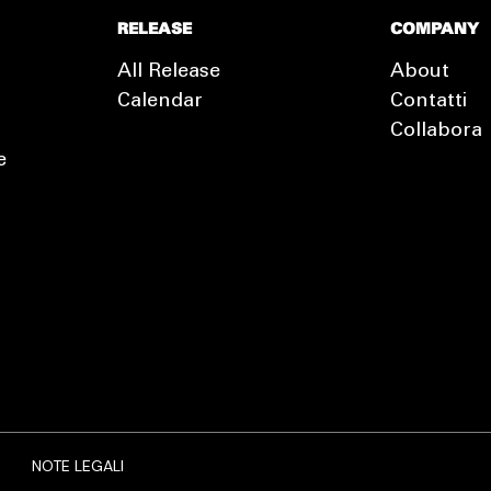
RELEASE
COMPANY
All Release
About
Calendar
Contatti
Collabora
e
EXTRA
RELEASE
NOTE LEGALI