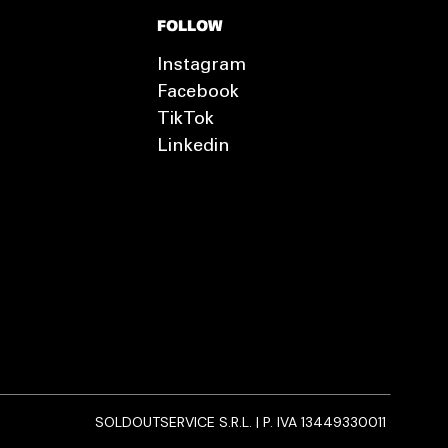
FOLLOW
Instagram
Facebook
TikTok
Linkedin
SOLDOUTSERVICE S.R.L. | P. IVA 13449330011