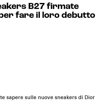
eakers B27 firmate
per fare il loro debutto
te sapere sulle nuove sneakers di Dior