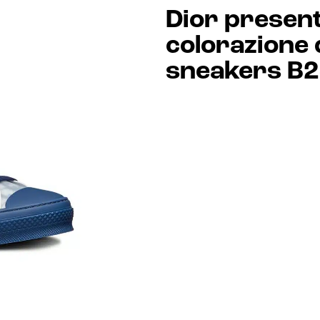
Dior presen
colorazione 
sneakers B