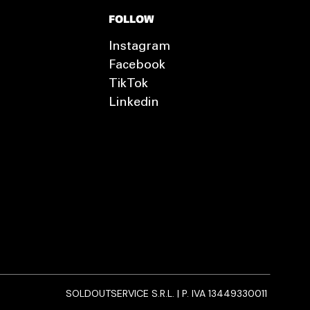
FOLLOW
Instagram
Facebook
TikTok
Linkedin
SOLDOUTSERVICE S.R.L. | P. IVA 13449330011