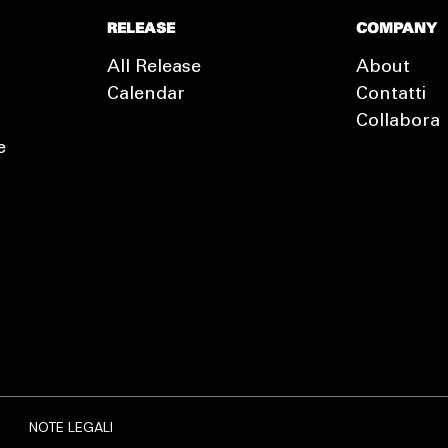
RELEASE
COMPANY
All Release
About
Calendar
Contatti
Collabora
e
EXTRA
RELEASE
NOTE LEGALI