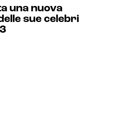
ta una nuova
delle sue celebri
23