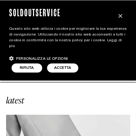
×
Questo sito web utilizza i cookie per migliorare la tua esperienza
magazine
di navigazione. Utilizzando il nostro sito web acconsenti a tutti i
cookie in conformità con la nostra policy per i cookie.
Leggi di
più
HOME
CARICA ALTRI
PERSONALIZZA LE OPZIONI
STYLE
SERVICE
#B57
SOLDOUTSERVICE
RIFIUTA
ACCETTA
FOOTWEAR
ACCESSORIES
latest