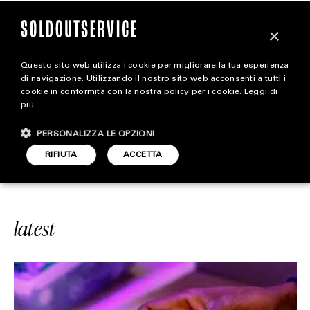
×
Questo sito web utilizza i cookie per migliorare la tua esperienza
magazine
di navigazione. Utilizzando il nostro sito web acconsenti a tutti i
cookie in conformità con la nostra policy per i cookie.
Leggi di
più
HOME
CARICA ALTRI
PERSONALIZZA LE OPZIONI
STYLE
CE
#BACKDOOR
SOLDOUTSERVICE
RIFIUTA
ACCETTA
FOOTWEAR
ACCESSORIES
latest