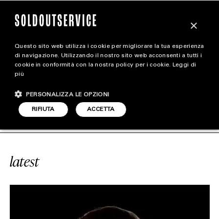
×
Questo sito web utilizza i cookie per migliorare la tua esperienza
magazine
di navigazione. Utilizzando il nostro sito web acconsenti a tutti i
cookie in conformità con la nostra policy per i cookie.
Leggi di
più
HOME
CARICA ALTRI
PERSONALIZZA LE OPZIONI
STYLE
E
#BAPETAVERSE
SOLDOUTSERVI
RIFIUTA
ACCETTA
FOOTWEAR
ACCESSORIES
latest