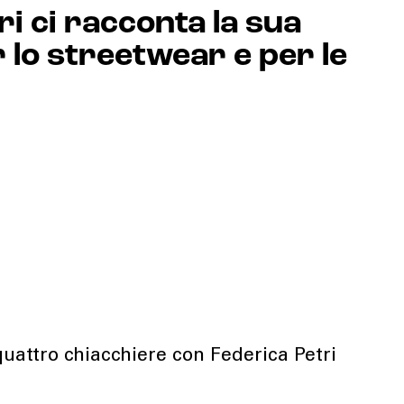
ri ci racconta la sua
 lo streetwear e per le
attro chiacchiere con Federica Petri