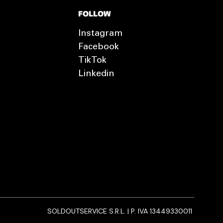
FOLLOW
Instagram
Facebook
TikTok
Linkedin
SOLDOUTSERVICE S.R.L. | P. IVA 13449330011