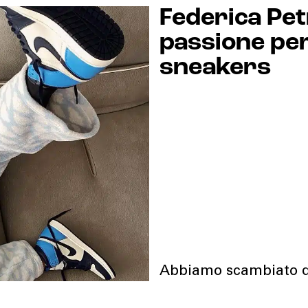
Federica Pet
passione per
sneakers
Abbiamo scambiato qu