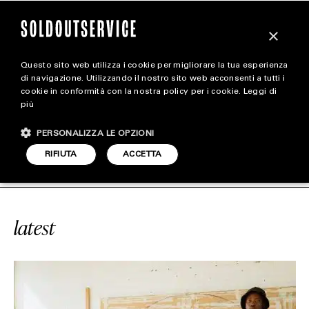
×
Questo sito web utilizza i cookie per migliorare la tua esperienza
magazine
di navigazione. Utilizzando il nostro sito web acconsenti a tutti i
cookie in conformità con la nostra policy per i cookie.
Leggi di
più
HOME
CARICA ALTRI
PERSONALIZZA LE OPZIONI
STYLE
RVICE
#BASIC
SOLDOUTSERVICE
RIFIUTA
ACCETTA
FOOTWEAR
ACCESSORIES
latest