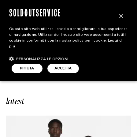
×
Questo sito web utilizza i cookie per migliorare la tua esperienza
magazine
di navigazione. Utilizzando il nostro sito web acconsenti a tutti i
cookie in conformità con la nostra policy per i cookie.
Leggi di
più
HOME
CARICA ALTRI
PERSONALIZZA LE OPZIONI
STYLE
E
#BASKETBALL
SOLDOUTSERVIC
RIFIUTA
ACCETTA
FOOTWEAR
ACCESSORIES
latest