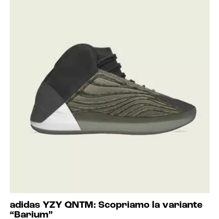
adidas YZY QNTM: Scopriamo la variante
“Barium”