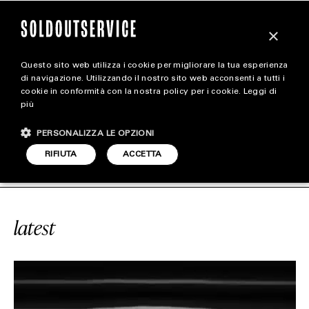
×
Questo sito web utilizza i cookie per migliorare la tua esperienza
magazine
di navigazione. Utilizzando il nostro sito web acconsenti a tutti i
cookie in conformità con la nostra policy per i cookie.
Leggi di
più
HOME
CARICA ALTRI
PERSONALIZZA LE OPZIONI
STYLE
#BELLA POARCH
SOLDOUTSERVI
RIFIUTA
ACCETTA
FOOTWEAR
ACCESSORIES
latest