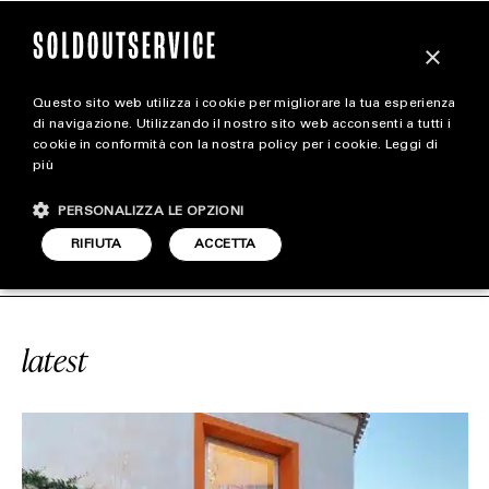
×
Questo sito web utilizza i cookie per migliorare la tua esperienza
magazine
di navigazione. Utilizzando il nostro sito web acconsenti a tutti i
cookie in conformità con la nostra policy per i cookie.
Leggi di
più
HOME
CARICA ALTRI
PERSONALIZZA LE OPZIONI
STYLE
ICE
#BIG SOUP
SOLDOUTSERVICE
RIFIUTA
ACCETTA
FOOTWEAR
ACCESSORIES
latest