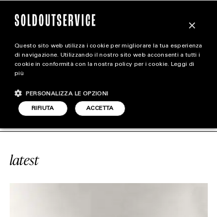
×
Questo sito web utilizza i cookie per migliorare la tua esperienza
magazine
di navigazione. Utilizzando il nostro sito web acconsenti a tutti i
cookie in conformità con la nostra policy per i cookie.
Leggi di
più
HOME
CARICA ALTRI
PERSONALIZZA LE OPZIONI
STYLE
CE
#BRACCIALI
SOLDOUTSERVICE
RIFIUTA
ACCETTA
FOOTWEAR
ACCESSORIES
latest