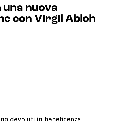
a una nuova
ne con Virgil Abloh
anno devoluti in beneficenza