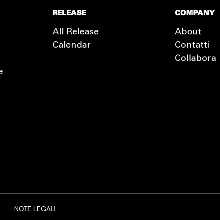
RELEASE
COMPANY
All Release
About
Calendar
Contatti
Collabora
e
EXTRA
RELEASE
NOTE LEGALI