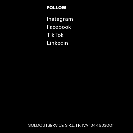
FOLLOW
Instagram
Facebook
TikTok
Linkedin
SOLDOUTSERVICE S.R.L. | P. IVA 13449330011