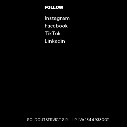
FOLLOW
Instagram
Facebook
TikTok
Linkedin
SOLDOUTSERVICE S.R.L. | P. IVA 13449330011