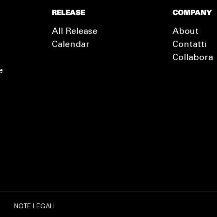
RELEASE
COMPANY
All Release
About
Calendar
Contatti
Collabora
e
EXTRA
RELEASE
NOTE LEGALI