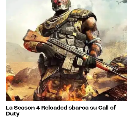
La Season 4 Reloaded sbarca su Call of
Duty