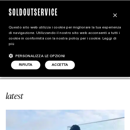
×
Questo sito web utilizza i cookie per migliorare la tua esperienza
magazine
di navigazione. Utilizzando il nostro sito web acconsenti a tutti i
cookie in conformità con la nostra policy per i cookie.
Leggi di
più
HOME
CARICA ALTRI
PERSONALIZZA LE OPZIONI
STYLE
#CDG X CONVERSE
SOLDOUTSERVI
RIFIUTA
ACCETTA
FOOTWEAR
ACCESSORIES
latest