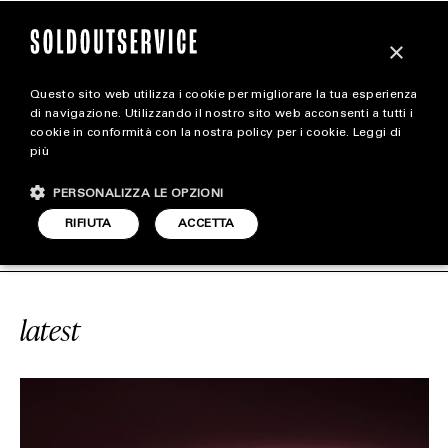
×
Questo sito web utilizza i cookie per migliorare la tua esperienza
magazine
di navigazione. Utilizzando il nostro sito web acconsenti a tutti i
cookie in conformità con la nostra policy per i cookie.
Leggi di
più
HOME
CARICA ALTRI
PERSONALIZZA LE OPZIONI
STYLE
RVICE
#CHESS
SOLDOUTSERVICE
RIFIUTA
ACCETTA
FOOTWEAR
ACCESSORIES
latest