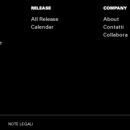
RELEASE
COMPANY
All Release
About
Calendar
Contatti
Collabora
e
EXTRA
RELEASE
NOTE LEGALI