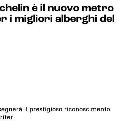
chelin è il nuovo metro
r i migliori alberghi del
egnerà il prestigioso riconoscimento
riteri