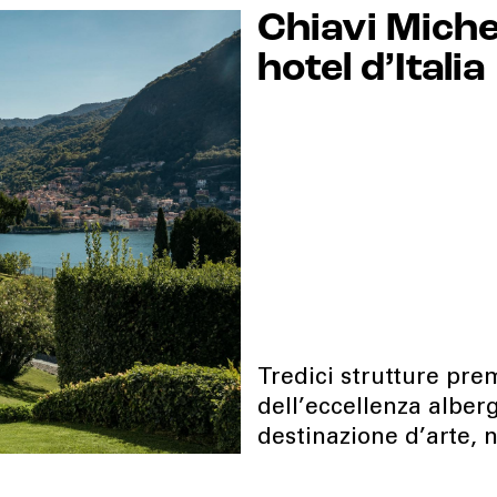
Chiavi Michel
hotel d’Italia
Tredici strutture pre
dell’eccellenza alber
destinazione d’arte, 