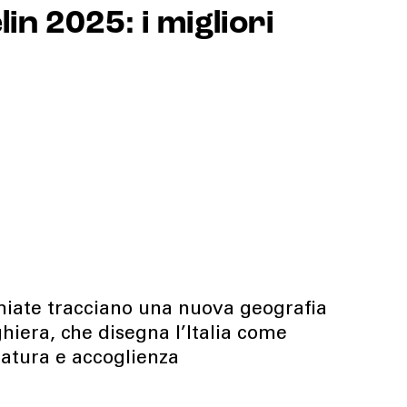
in 2025: i migliori
miate tracciano una nuova geografia
ghiera, che disegna l’Italia come
natura e accoglienza