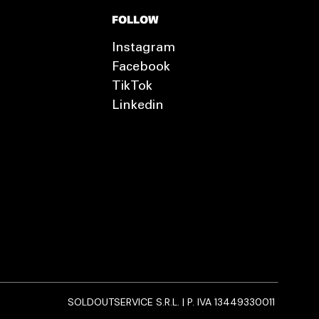
FOLLOW
Instagram
Facebook
TikTok
Linkedin
SOLDOUTSERVICE S.R.L. | P. IVA 13449330011