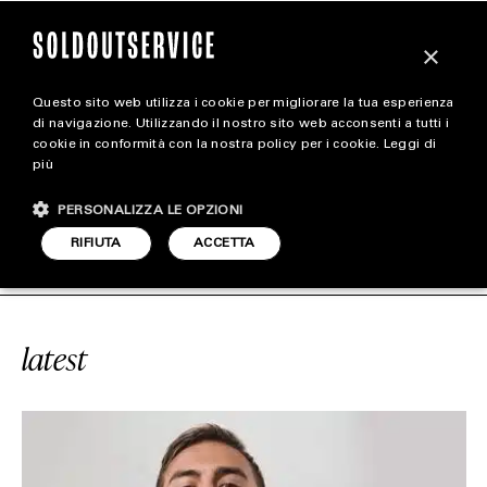
×
Questo sito web utilizza i cookie per migliorare la tua esperienza
magazine
di navigazione. Utilizzando il nostro sito web acconsenti a tutti i
cookie in conformità con la nostra policy per i cookie.
Leggi di
più
HOME
CARICA ALTRI
PERSONALIZZA LE OPZIONI
STYLE
VICE
#CHINESE
SOLDOUTSERVICE
RIFIUTA
ACCETTA
FOOTWEAR
ACCESSORIES
latest