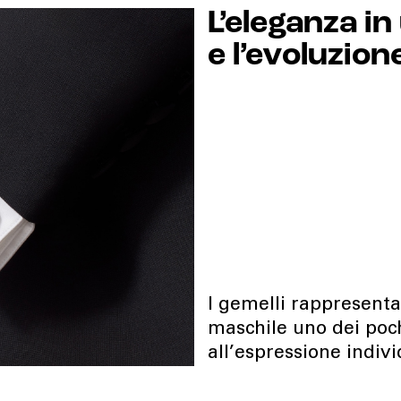
L’eleganza in 
e l’evoluzion
I gemelli rappresenta
maschile uno dei poch
all’espressione indiv