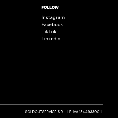
FOLLOW
Instagram
Facebook
TikTok
Linkedin
SOLDOUTSERVICE S.R.L. | P. IVA 13449330011