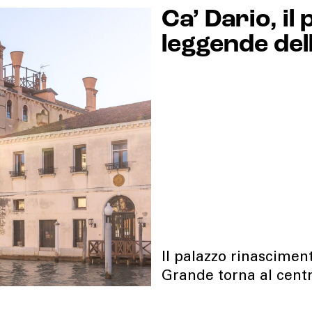
Ca’ Dario, il
leggende del
Il palazzo rinascimen
Grande torna al centr