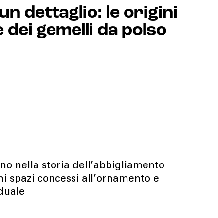
un dettaglio: le origini
e dei gemelli da polso
no nella storia dell’abbigliamento
i spazi concessi all’ornamento e
iduale