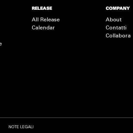
RELEASE
COMPANY
All Release
About
Calendar
Contatti
Collabora
e
EXTRA
RELEASE
NOTE LEGALI