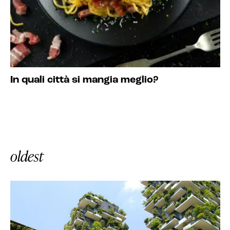
In quali città si mangia meglio?
oldest