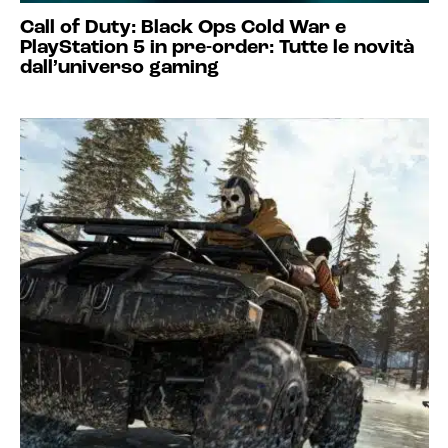
Call of Duty: Black Ops Cold War e
PlayStation 5 in pre-order: Tutte le novità
dall’universo gaming