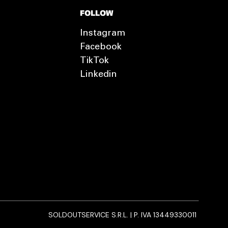
FOLLOW
Instagram
Facebook
TikTok
Linkedin
SOLDOUTSERVICE S.R.L. | P. IVA 13449330011