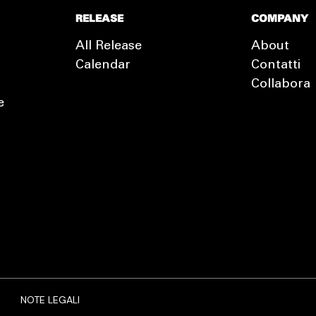
RELEASE
COMPANY
All Release
About
Calendar
Contatti
Collabora
e
EXTRA
RELEASE
NOTE LEGALI