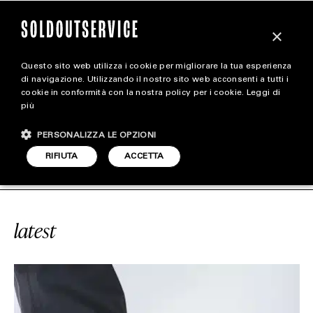
×
Questo sito web utilizza i cookie per migliorare la tua esperienza
magazine
di navigazione. Utilizzando il nostro sito web acconsenti a tutti i
cookie in conformità con la nostra policy per i cookie.
Leggi di
più
HOME
CARICA ALTRI
PERSONALIZZA LE OPZIONI
STYLE
E
#CRAIG GREEN
SOLDOUTSERVIC
RIFIUTA
ACCETTA
FOOTWEAR
ACCESSORIES
latest