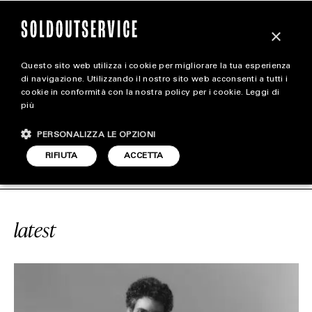
×
Questo sito web utilizza i cookie per migliorare la tua esperienza
magazine
di navigazione. Utilizzando il nostro sito web acconsenti a tutti i
cookie in conformità con la nostra policy per i cookie.
Leggi di
più
HOME
CARICA ALTRI
PERSONALIZZA LE OPZIONI
STYLE
DELPHINE ARNAULT
SOLDOUTSERVI
RIFIUTA
ACCETTA
FOOTWEAR
ACCESSORIES
latest