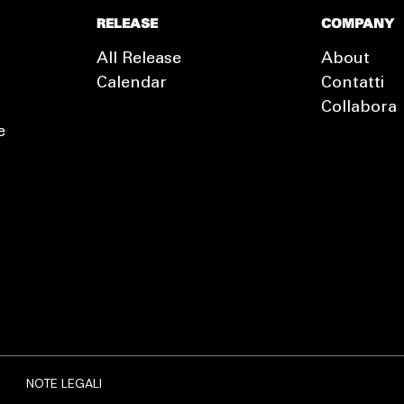
RELEASE
COMPANY
All Release
About
Calendar
Contatti
Collabora
e
EXTRA
RELEASE
NOTE LEGALI