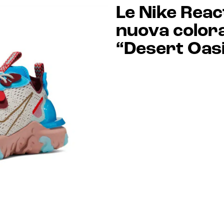
Le Nike Reac
nuova color
“Desert Oas