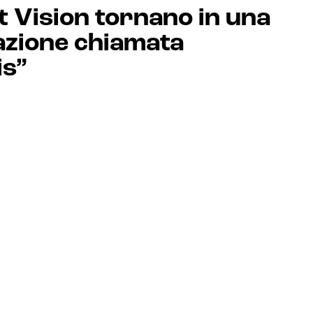
t Vision tornano in una
azione chiamata
is”