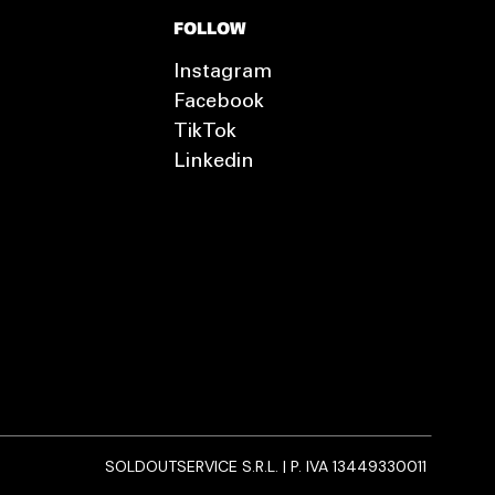
FOLLOW
Instagram
Facebook
TikTok
Linkedin
SOLDOUTSERVICE S.R.L. | P. IVA 13449330011