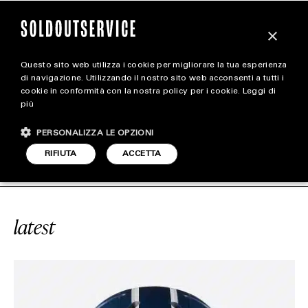
×
Questo sito web utilizza i cookie per migliorare la tua esperienza
magazine
di navigazione. Utilizzando il nostro sito web acconsenti a tutti i
cookie in conformità con la nostra policy per i cookie.
Leggi di
più
HOME
CARICA ALTRI
PERSONALIZZA LE OPZIONI
STYLE
ICE
#DIOR SKI
SOLDOUTSERVICE
RIFIUTA
ACCETTA
FOOTWEAR
ACCESSORIES
latest