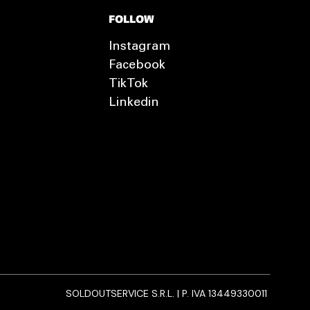
FOLLOW
Instagram
Facebook
TikTok
Linkedin
SOLDOUTSERVICE S.R.L. | P. IVA 13449330011