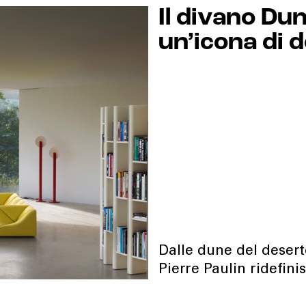
Il divano Dun
un’icona di 
Dalle dune del desert
Pierre Paulin ridefini