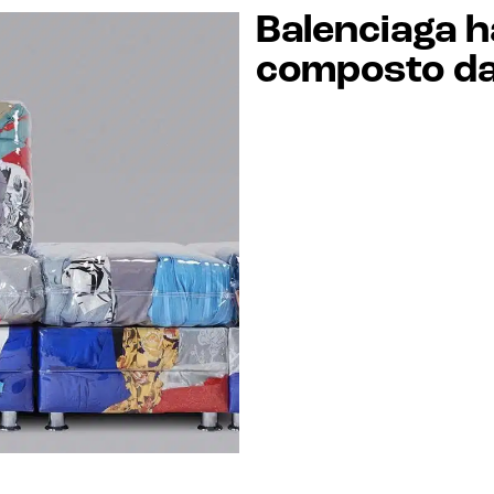
Balenciaga h
composto da 