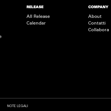
RELEASE
COMPANY
All Release
About
Calendar
Contatti
Collabora
e
EXTRA
RELEASE
NOTE LEGALI