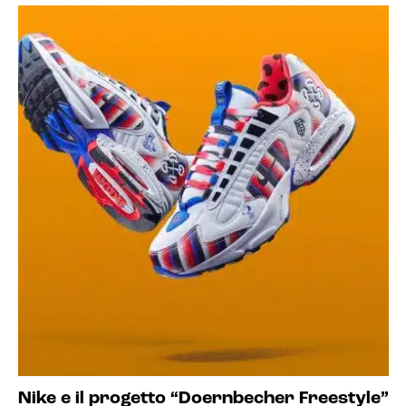
Nike e il progetto “Doernbecher Freestyle”