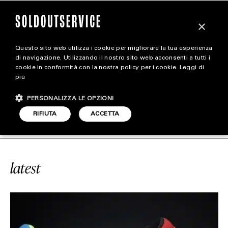
×
Questo sito web utilizza i cookie per migliorare la tua esperienza
magazine
di navigazione. Utilizzando il nostro sito web acconsenti a tutti i
cookie in conformità con la nostra policy per i cookie.
Leggi di
più
HOME
CARICA ALTRI
PERSONALIZZA LE OPZIONI
STYLE
#DOERNBECHER
SOLDOUTSERVIC
RIFIUTA
ACCETTA
FOOTWEAR
ACCESSORIES
latest