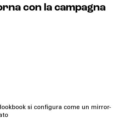
orna con la campagna
 lookbook si configura come un mirror-
ato