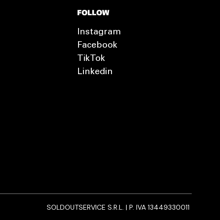
FOLLOW
Instagram
Facebook
TikTok
Linkedin
SOLDOUTSERVICE S.R.L. | P. IVA 13449330011