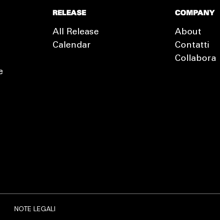
RELEASE
COMPANY
All Release
About
Calendar
Contatti
Collabora
e
EXTRA
RELEASE
NOTE LEGALI