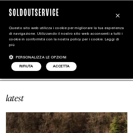
×
Questo sito web utilizza i cookie per migliorare la tua esperienza
magazine
di navigazione. Utilizzando il nostro sito web acconsenti a tutti i
cookie in conformità con la nostra policy per i cookie.
Leggi di
più
HOME
CARICA ALTRI
PERSONALIZZA LE OPZIONI
STYLE
INANDO QUARTERONI
SOLDOUTSER
RIFIUTA
ACCETTA
FOOTWEAR
ACCESSORIES
latest