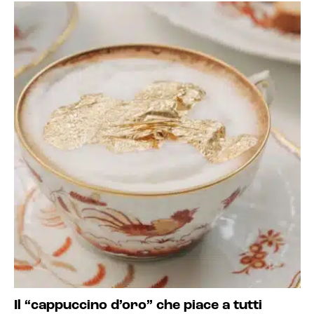
Il “cappuccino d’oro” che piace a tutti