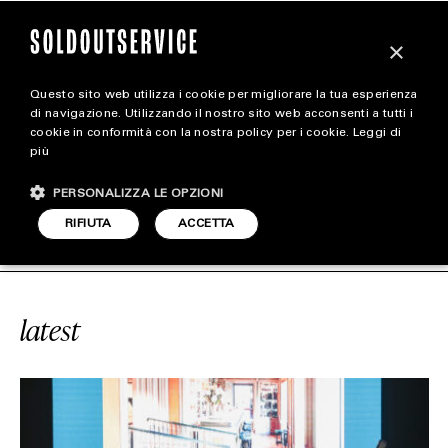
×
Questo sito web utilizza i cookie per migliorare la tua esperienza
magazine
di navigazione. Utilizzando il nostro sito web acconsenti a tutti i
cookie in conformità con la nostra policy per i cookie.
Leggi di
più
HOME
CARICA ALTRI
PERSONALIZZA LE OPZIONI
STYLE
OOD & BEVERAGE
SOLDOUTSERVIC
RIFIUTA
ACCETTA
FOOTWEAR
ACCESSORIES
latest