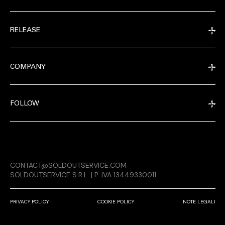
RELEASE
COMPANY
FOLLOW
EXTRA
CONTACT@SOLDOUTSERVICE.COM
RELEASE
SOLDOUTSERVICE S.R.L. | P. IVA 13449330011
PRIVACY POLICY
COOKIE POLICY
NOTE LEGALI
COMPANY