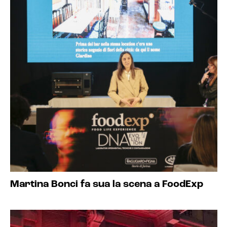
Martina Bonci fa sua la scena a FoodExp