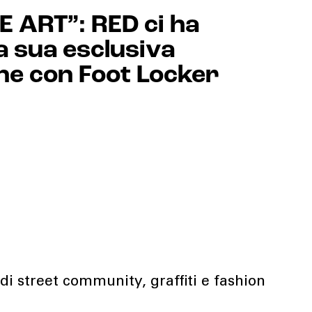
ART”: RED ci ha
a sua esclusiva
ne con Foot Locker
o di street community, graffiti e fashion