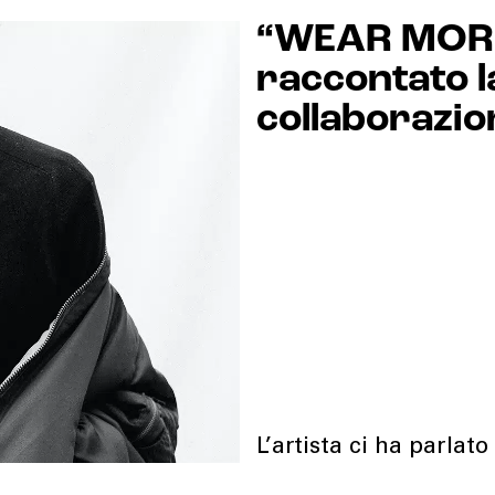
“WEAR MORE 
raccontato l
collaborazio
L’artista ci ha parlat