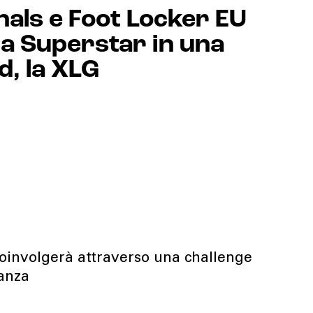
nals e Foot Locker EU
a Superstar in una
d, la XLG
oinvolgerà attraverso una challenge
danza