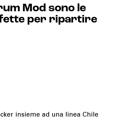
orum Mod sono le
ette per ripartire
ocker insieme ad una linea Chile