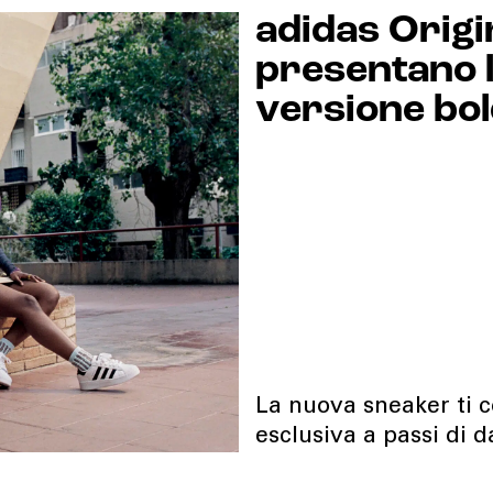
adidas Origi
presentano l
versione bol
La nuova sneaker ti c
esclusiva a passi di 