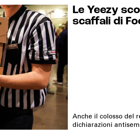
Le Yeezy sc
scaffali di F
Anche il colosso del r
dichiarazioni antisem