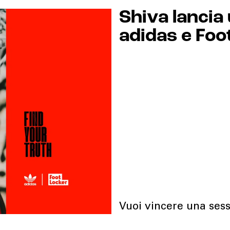
Shiva lancia
adidas e Foo
Vuoi vincere una sessi