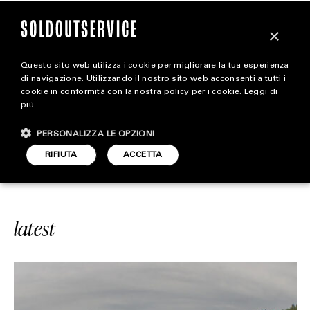
×
Questo sito web utilizza i cookie per migliorare la tua esperienza
magazine
di navigazione. Utilizzando il nostro sito web acconsenti a tutti i
cookie in conformità con la nostra policy per i cookie.
Leggi di
più
HOME
CARICA ALTRI
PERSONALIZZA LE OPZIONI
STYLE
E
#FORO ITALICO
SOLDOUTSERVIC
RIFIUTA
ACCETTA
FOOTWEAR
ACCESSORIES
latest