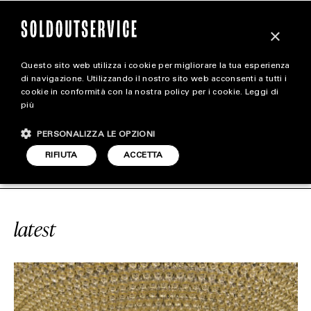
×
Questo sito web utilizza i cookie per migliorare la tua esperienza
magazine
di navigazione. Utilizzando il nostro sito web acconsenti a tutti i
cookie in conformità con la nostra policy per i cookie.
Leggi di
più
HOME
CARICA ALTRI
PERSONALIZZA LE OPZIONI
STYLE
#FRANCIACORTA
SOLDOUTSERVI
RIFIUTA
ACCETTA
FOOTWEAR
ACCESSORIES
latest