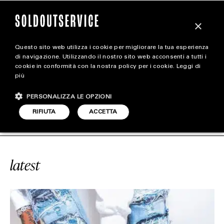
×
Questo sito web utilizza i cookie per migliorare la tua esperienza
magazine
di navigazione. Utilizzando il nostro sito web acconsenti a tutti i
cookie in conformità con la nostra policy per i cookie.
Leggi di
più
HOME
CARICA ALTRI
PERSONALIZZA LE OPZIONI
STYLE
RVICE
#FUGAZI
SOLDOUTSERVICE
RIFIUTA
ACCETTA
FOOTWEAR
ACCESSORIES
latest