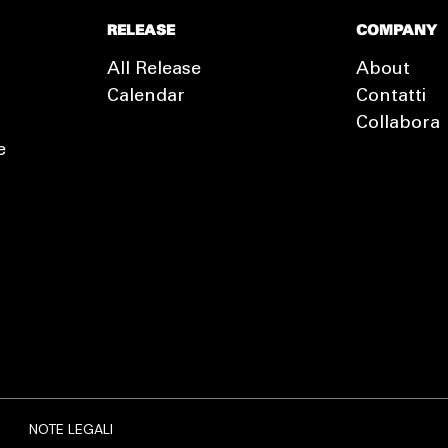
RELEASE
COMPANY
All Release
About
Calendar
Contatti
Collabora
e
EXTRA
RELEASE
NOTE LEGALI