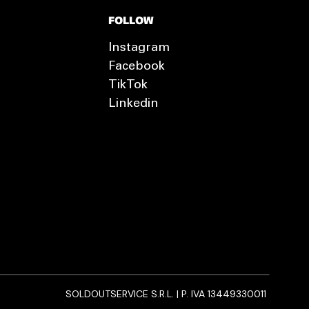
FOLLOW
Instagram
Facebook
TikTok
Linkedin
SOLDOUTSERVICE S.R.L. | P. IVA 13449330011