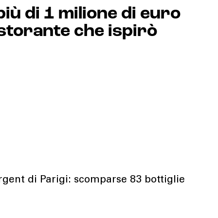
ù di 1 milione di euro
istorante che ispirò
rgent di Parigi: scomparse 83 bottiglie