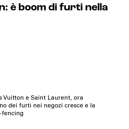
: è boom di furti nella
s Vuitton e Saint Laurent, ora
o dei furti nei negozi cresce e la
E-fencing