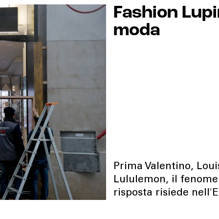
Fashion Lupin
moda
Prima Valentino, Loui
Lululemon, il fenomen
risposta risiede nell'