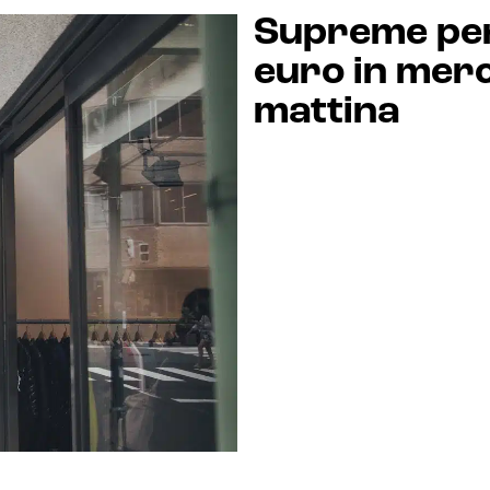
Supreme perd
euro in merc
mattina