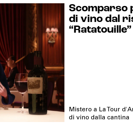
Scomparso pi
di vino dal r
“Ratatouille”
Mistero a La Tour d'A
di vino dalla cantina